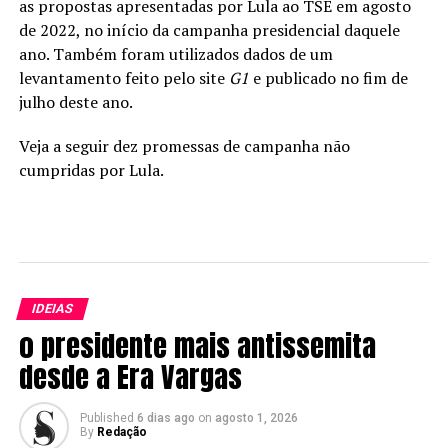
as propostas apresentadas por Lula ao TSE em agosto
de 2022, no início da campanha presidencial daquele
ano. Também foram utilizados dados de um
levantamento feito pelo site
G1
e publicado no fim de
julho deste ano.
Veja a seguir dez promessas de campanha não
cumpridas por Lula.
IDEIAS
o presidente mais antissemita
desde a Era Vargas
Published
6 dias ago
on
agosto 1, 2026
By
Redação