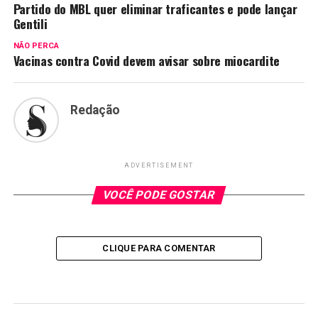
Partido do MBL quer eliminar traficantes e pode lançar
Gentili
NÃO PERCA
Vacinas contra Covid devem avisar sobre miocardite
Redação
ADVERTISEMENT
VOCÊ PODE GOSTAR
CLIQUE PARA COMENTAR