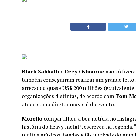
Black Sabbath
e
Ozzy Osbourne
não só fizer
também conseguiram realizar um grande feito
arrecadou quase US$ 200 milhões (equivalente a
organizações distintas, de acordo com
Tom Mo
atuou como diretor musical do evento.
Morello
compartilhou a boa notícia no Instagra
história do heavy metal”, escreveu na legenda.
muitos músicos, bandas e fãs incríveis do mu