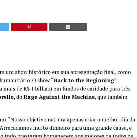
am um show histórico em sua apresentação final, como
 humanitário. O show
“Back to the Beginning”
 mais de R$ 1 bilhão) em fundos de caridade para três
rello
, do
Rage Against the Machine
, que também
m. “Nosso objetivo não era apenas criar o melhor dia da
 “Arrecadamos muito dinheiro para uma grande causa, e
ndo todo prestaram homenagem aos maiores de todos os