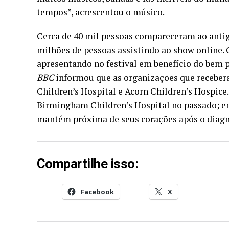
tempos”, acrescentou o músico.
Cerca de 40 mil pessoas compareceram ao anti
milhões de pessoas assistindo ao show online.
apresentando no festival em benefício do bem pú
BBC
informou que as organizações que receber
Children’s Hospital e Acorn Children’s Hospice
Birmingham Children’s Hospital no passado; en
mantém próxima de seus corações após o diag
Compartilhe isso:
Facebook
X