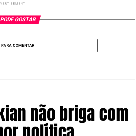
VERTISEMENT
 PODE GOSTAR
E PARA COMENTAR
nkian não briga com
or política