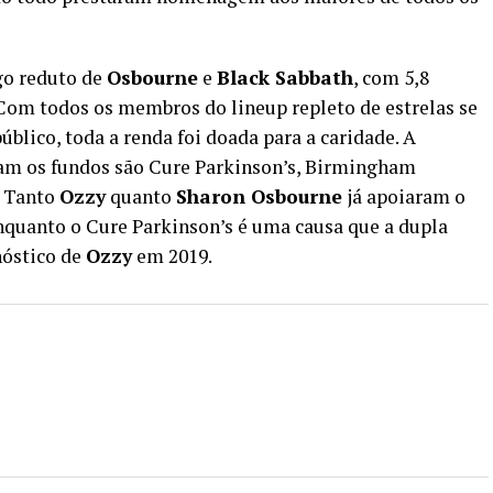
go reduto de
Osbourne
e
Black Sabbath
, com 5,8
 Com todos os membros do lineup repleto de estrelas se
blico, toda a renda foi doada para a caridade. A
am os fundos são Cure Parkinson’s, Birmingham
. Tanto
Ozzy
quanto
Sharon Osbourne
já apoiaram o
quanto o Cure Parkinson’s é uma causa que a dupla
nóstico de
Ozzy
em 2019.