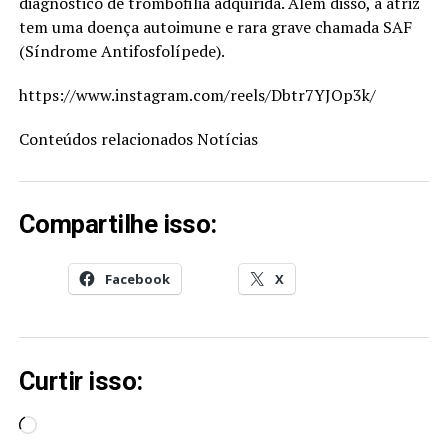
diagnóstico de trombofilia adquirida. Além disso, a atriz
tem uma doença autoimune e rara grave chamada SAF
(Síndrome Antifosfolípede).
https://www.instagram.com/reels/Dbtr7YJOp3k/
Conteúdos relacionados
Notícias
Compartilhe isso:
Facebook
X
Curtir isso:
Carregando...