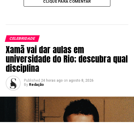
CLIQUE PARA COMENTAR
CELEBRIDADE
Xamã vai dar aulas em
universidade do Rio; descubra qual
disciplina
Published
24 horas ago
on
agosto 8, 2026
By
Redação