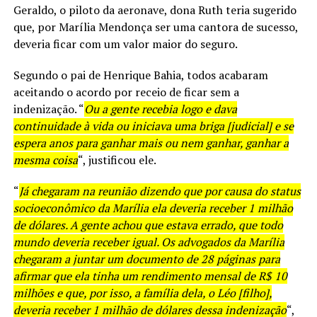
Geraldo, o piloto da aeronave, dona Ruth teria sugerido
que, por Marília Mendonça ser uma cantora de sucesso,
deveria ficar com um valor maior do seguro.
Segundo o pai de Henrique Bahia, todos acabaram
aceitando o acordo por receio de ficar sem a
indenização. “
Ou a gente recebia logo e dava
continuidade à vida ou iniciava uma briga [judicial] e se
espera anos para ganhar mais ou nem ganhar, ganhar a
mesma coisa
“, justificou ele.
“
Já chegaram na reunião dizendo que por causa do status
socioeconômico da Marília ela deveria receber 1 milhão
de dólares. A gente achou que estava errado, que todo
mundo deveria receber igual. Os advogados da Marília
chegaram a juntar um documento de 28 páginas para
afirmar que ela tinha um rendimento mensal de R$ 10
milhões e que, por isso, a família dela, o Léo [filho],
deveria receber 1 milhão de dólares dessa indenização
“,