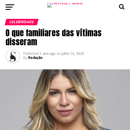
CELEBRIDADE
O que familiares das vítimas
disseram
Published
1 ano ago
on
julho 14, 2025
By
Redação