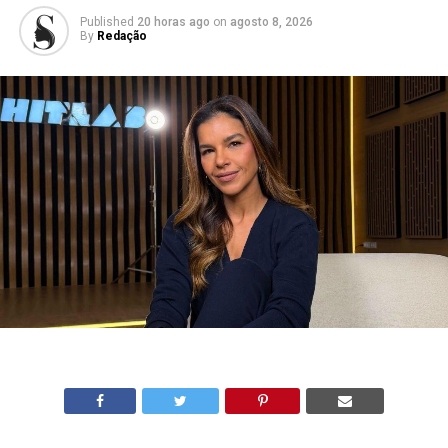
Published
20 horas ago
on
agosto 8, 2026
By
Redação