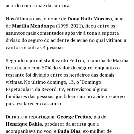
acordo com a mãe da cantora
Nos últimos dias, o nome de
Dona Ruth Moreira
, mãe
de
Marília Mendonça
(1995-2021), ficou entre os
assuntos mais comentados após vir à tona a suposta
divisão do seguro do acidente de avião no qual vitimou a
cantora e outras 4 pessoas.
Segundo o jornalista Ricardo Feltrin, a família de Marília
teria ficado com 50% do valor do seguro, enquanto o
restante foi dividido entre os herdeiros das demais
vítimas. No último domingo, 13, o ‘Domingo
Espetacular’, da Record TV, entrevistou alguns
familiares das pessoas que faleceram no acidente aéreo
para esclarecer o assunto.
Durante a reportagem,
George Freitas
, pai de
Henrique Bahia
, produtor da artista que a
acompanhava no voo, e
Euda Dias
, ex-mulher de