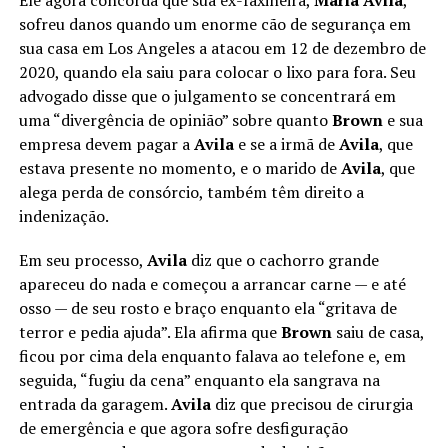
sofreu danos quando um enorme cão de segurança em
sua casa em Los Angeles a atacou em 12 de dezembro de
2020, quando ela saiu para colocar o lixo para fora. Seu
advogado disse que o julgamento se concentrará em
uma “divergência de opinião” sobre quanto
Brown
e sua
empresa devem pagar a
Avila
e se a irmã de
Avila
, que
estava presente no momento, e o marido de
Avila
, que
alega perda de consórcio, também têm direito a
indenização.
Em seu processo,
Avila
diz que o cachorro grande
apareceu do nada e começou a arrancar carne — e até
osso — de seu rosto e braço enquanto ela “gritava de
terror e pedia ajuda”. Ela afirma que
Brown
saiu de casa,
ficou por cima dela enquanto falava ao telefone e, em
seguida, “fugiu da cena” enquanto ela sangrava na
entrada da garagem.
Avila
diz que precisou de cirurgia
de emergência e que agora sofre desfiguração