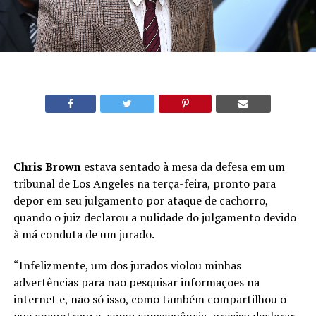
Chris Brown
estava sentado à mesa da defesa em um
tribunal de Los Angeles na terça-feira, pronto para
depor em seu julgamento por ataque de cachorro,
quando o juiz declarou a nulidade do julgamento devido
à má conduta de um jurado.
“Infelizmente, um dos jurados violou minhas
advertências para não pesquisar informações na
internet e, não só isso, como também compartilhou o
que encontrou; e, como consequência, preciso declarar