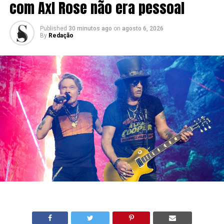
com Axl Rose não era pessoal
Published
30 minutos ago
on
agosto 6, 2026
By
Redação