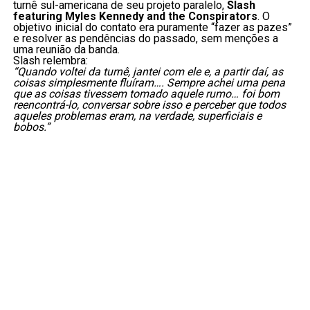
turnê sul-americana de seu projeto paralelo,
Slash
featuring Myles Kennedy and the Conspirators
. O
objetivo inicial do contato era puramente “fazer as pazes”
e resolver as pendências do passado, sem menções a
uma reunião da banda.
Slash relembra:
“Quando voltei da turnê, jantei com ele e, a partir daí, as
coisas simplesmente fluíram…. Sempre achei uma pena
que as coisas tivessem tomado aquele rumo… foi bom
reencontrá-lo, conversar sobre isso e perceber que todos
aqueles problemas eram, na verdade, superficiais e
bobos.”