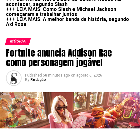
acontecer, segundo Slash
+++ LEIA MAIS: Como Slash e Michael Jackson
começaram a trabalhar juntos
+++ LEIA MAIS: A melhor banda da história, segundo
Axl Rose
MÚSICA
Fortnite anuncia Addison Rae
como personagem jogável
Published
58 minutos ago
on
agosto 6, 2026
By
Redação