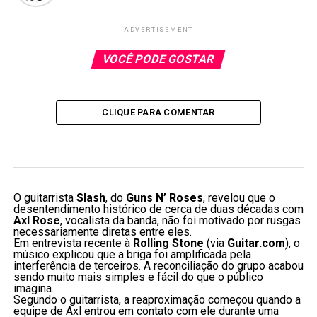
ADVERTISEMENT
VOCÊ PODE GOSTAR
CLIQUE PARA COMENTAR
O guitarrista
Slash
, do
Guns N’ Roses
, revelou que o
desentendimento histórico de cerca de duas décadas com
Axl Rose
, vocalista da banda, não foi motivado por rusgas
necessariamente diretas entre eles.
Em entrevista recente à
Rolling Stone
(via
Guitar.com
), o
músico explicou que a briga foi amplificada pela
interferência de terceiros. A reconciliação do grupo acabou
sendo muito mais simples e fácil do que o público
imagina.
Segundo o guitarrista, a reaproximação começou quando a
equipe de Axl entrou em contato com ele durante uma