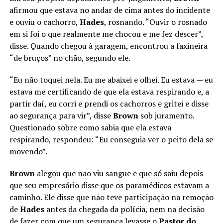
afirmou que estava no andar de cima antes do incidente
e ouviu o cachorro,
Hades
, rosnando. “Ouvir o rosnado
em si foi o que realmente me chocou e me fez descer”,
disse. Quando chegou à garagem, encontrou a faxineira
“de bruços” no chão, segundo ele.
“Eu não toquei nela. Eu me abaixei e olhei. Eu estava — eu
estava me certificando de que ela estava respirando e, a
partir daí, eu corri e prendi os cachorros e gritei e disse
ao segurança para vir”, disse
Brown
sob juramento.
Questionado sobre como sabia que ela estava
respirando, respondeu: “Eu conseguia ver o peito dela se
movendo”.
Brown
alegou que não viu sangue e que só saiu depois
que seu empresário disse que os paramédicos estavam a
caminho. Ele disse que não teve participação na remoção
de
Hades
antes da chegada da polícia, nem na decisão
de fazer com que um segurança levasse o
Pastor do