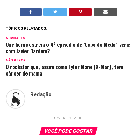
TÓPICOS RELATADOS:
NOVIDADES
Que horas estreia o 4º episódio de ‘Cabo do Medo’, série
com Javier Bardem?
NÃO PERCA
O rockstar que, assim como Tyler Mane (X-Man), teve
câncer de mama
Redação
ADVERTISEMENT
VOCÊ PODE GOSTAR