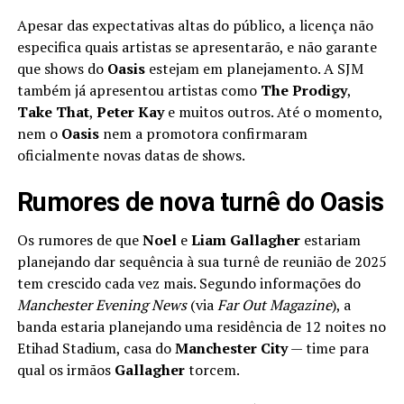
Apesar das expectativas altas do público, a licença não
especifica quais artistas se apresentarão, e não garante
que shows do
Oasis
estejam em planejamento. A SJM
também já apresentou artistas como
The Prodigy
,
Take That
,
Peter Kay
e muitos outros. Até o momento,
nem o
Oasis
nem a promotora confirmaram
oficialmente novas datas de shows.
Rumores de nova turnê do Oasis
Os rumores de que
Noel
e
Liam Gallagher
estariam
planejando dar sequência à sua turnê de reunião de 2025
tem crescido cada vez mais. Segundo informações do
Manchester Evening News
(via
Far Out Magazine
), a
banda estaria planejando uma residência de 12 noites no
Etihad Stadium, casa do
Manchester
City
— time para
qual os irmãos
Gallagher
torcem.