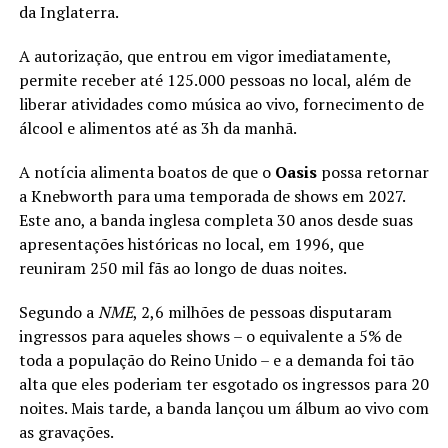
da Inglaterra.
A autorização, que entrou em vigor imediatamente,
permite receber até 125.000 pessoas no local, além de
liberar atividades como música ao vivo, fornecimento de
álcool e alimentos até as 3h da manhã.
A notícia alimenta boatos de que o
Oasis
possa retornar
a Knebworth para uma temporada de shows em 2027.
Este ano, a banda inglesa completa 30 anos desde suas
apresentações históricas no local, em 1996, que
reuniram 250 mil fãs ao longo de duas noites.
Segundo a
NME
, 2,6 milhões de pessoas disputaram
ingressos para aqueles shows – o equivalente a 5% de
toda a população do Reino Unido – e a demanda foi tão
alta que eles poderiam ter esgotado os ingressos para 20
noites. Mais tarde, a banda lançou um álbum ao vivo com
as gravações.