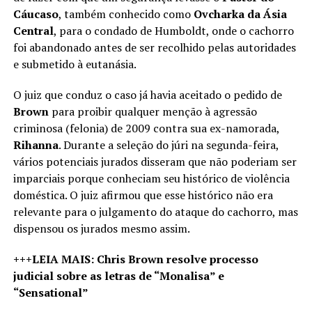
Cáucaso
, também conhecido como
Ovcharka da Ásia
Central
, para o condado de Humboldt, onde o cachorro
foi abandonado antes de ser recolhido pelas autoridades
e submetido à eutanásia.
O juiz que conduz o caso já havia aceitado o pedido de
Brown
para proibir qualquer menção à agressão
criminosa (felonia) de 2009 contra sua ex-namorada,
Rihanna
. Durante a seleção do júri na segunda-feira,
vários potenciais jurados disseram que não poderiam ser
imparciais porque conheciam seu histórico de violência
doméstica. O juiz afirmou que esse histórico não era
relevante para o julgamento do ataque do cachorro, mas
dispensou os jurados mesmo assim.
+++LEIA MAIS: Chris Brown resolve processo
judicial sobre as letras de “Monalisa” e
“Sensational”