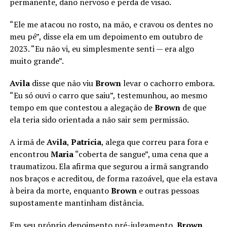
permanente, dano nervoso e perda de visão.
“Ele me atacou no rosto, na mão, e cravou os dentes no
meu pé”, disse ela em um depoimento em outubro de
2023. “Eu não vi, eu simplesmente senti — era algo
muito grande”.
Avila
disse que não viu
Brown
levar o cachorro embora.
“Eu só ouvi o carro que saiu”, testemunhou, ao mesmo
tempo em que contestou a alegação de
Brown
de que
ela teria sido orientada a não sair sem permissão.
A irmã de
Avila
,
Patricia
, alega que correu para fora e
encontrou
Maria
“coberta de sangue”, uma cena que a
traumatizou. Ela afirma que segurou a irmã sangrando
nos braços e acreditou, de forma razoável, que ela estava
à beira da morte, enquanto
Brown
e outras pessoas
supostamente mantinham distância.
Em seu próprio depoimento pré-julgamento,
Brown