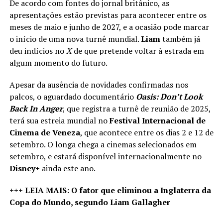
De acordo com fontes do jornal britânico, as
apresentações estão previstas para acontecer entre os
meses de maio e junho de 2027, e a ocasião pode marcar
o início de uma nova turnê mundial.
Liam
também já
deu indícios no
X
de que pretende voltar à estrada em
algum momento do futuro.
Apesar da ausência de novidades confirmadas nos
palcos, o aguardado documentário
Oasis: Don’t Look
Back In Anger
, que registra a turnê de reunião de 2025,
terá sua estreia mundial no
Festival Internacional de
Cinema de Veneza
, que acontece entre os dias 2 e 12 de
setembro. O longa chega a cinemas selecionados em
setembro, e estará disponível internacionalmente no
Disney+
ainda este ano.
+++ LEIA MAIS: O fator que eliminou a Inglaterra da
Copa do Mundo, segundo Liam Gallagher