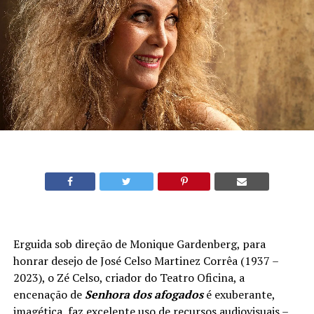
Erguida sob direção de Monique Gardenberg, para
honrar desejo de José Celso Martinez Corrêa (1937 –
2023), o Zé Celso, criador do Teatro Oficina, a
encenação de
Senhora dos afogados
é exuberante,
imagética, faz excelente uso de recursos audiovisuais –