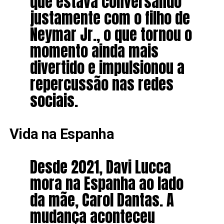
que estava conversando
justamente com o filho de
Neymar Jr., o que tornou o
momento ainda mais
divertido e impulsionou a
repercussão nas redes
sociais.
Vida na Espanha
Desde 2021, Davi Lucca
mora na Espanha ao lado
da mãe, Carol Dantas. A
mudança aconteceu