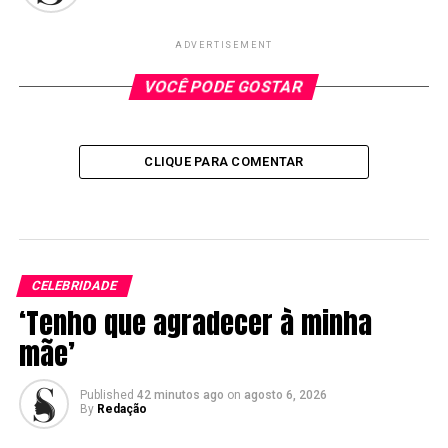
ADVERTISEMENT
VOCÊ PODE GOSTAR
CLIQUE PARA COMENTAR
CELEBRIDADE
‘Tenho que agradecer à minha
mãe’
Published
42 minutos ago
on
agosto 6, 2026
By
Redação