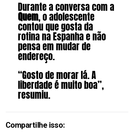
Durante a conversa com a
Quem
, o adolescente
contou que gosta da
rotina na Espanha e não
pensa em mudar de
endereço.
“Gosto de morar lá. A
liberdade é muito boa”,
resumiu.
Compartilhe isso: