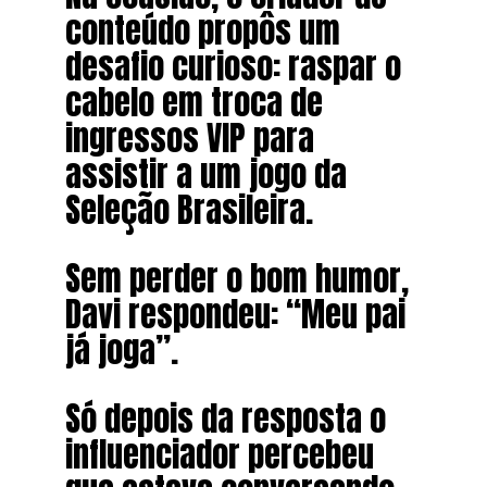
conteúdo propôs um
desafio curioso: raspar o
cabelo em troca de
ingressos VIP para
assistir a um jogo da
Seleção Brasileira.
Sem perder o bom humor,
Davi respondeu: “Meu pai
já joga”.
Só depois da resposta o
influenciador percebeu