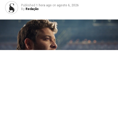
Published
1 hora ago
on
agosto 6, 2026
By
Redação