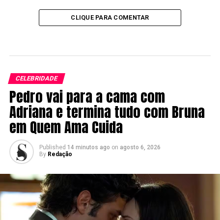
CLIQUE PARA COMENTAR
CELEBRIDADE
Pedro vai para a cama com
Adriana e termina tudo com Bruna
em Quem Ama Cuida
Published
14 minutos ago
on
agosto 6, 2026
By
Redação