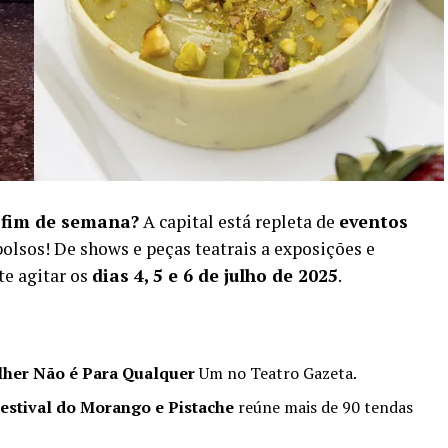
 fim de semana?
A capital está repleta de
eventos
bolsos! De shows e peças teatrais a exposições e
te agitar os
dias 4, 5 e 6 de julho de 2025
.
lher Não é Para Qualquer
Um no Teatro Gazeta.
estival do Morango e Pistache
reúne mais de 90 tendas