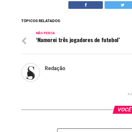
TÓPICOS RELATADOS:
NÃO PERCA
‘Namorei três jogadores de futebol’
Redação
AD
VOCÊ