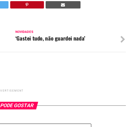
NOVIDADES
‘Gastei tudo, não guardei nada’
VERTISEMENT
 PODE GOSTAR