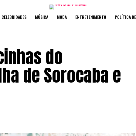
CELEBRIDADES
MÚSICA
MODA
ENTRETENIMENTO
POLÍTICA D
cinhas do
ilha de Sorocaba e