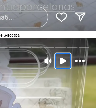
 e Sorocaba