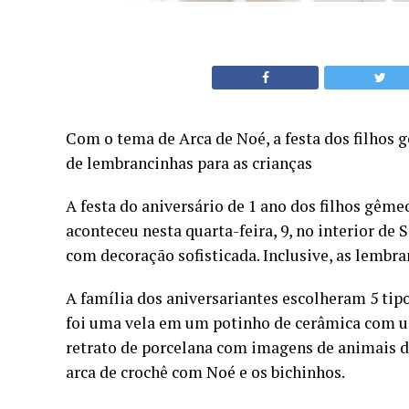
Com o tema de Arca de Noé, a festa dos filhos
de lembrancinhas para as crianças
A festa do aniversário de 1 ano dos filhos gême
aconteceu nesta quarta-feira, 9, no interior de
com decoração sofisticada. Inclusive, as lembr
A família dos aniversariantes escolheram 5 tipo
foi uma vela em um potinho de cerâmica com u
retrato de porcelana com imagens de animais da
arca de crochê com Noé e os bichinhos.