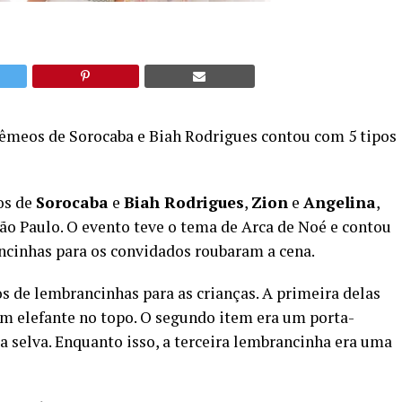
 gêmeos de Sorocaba e Biah Rodrigues contou com 5 tipos
os de
Sorocaba
e
Biah Rodrigues
,
Zion
e
Angelina
,
 São Paulo. O evento teve o tema de Arca de Noé e contou
ancinhas para os convidados roubaram a cena.
s de lembrancinhas para as crianças. A primeira delas
m elefante no topo. O segundo item era um porta-
 selva. Enquanto isso, a terceira lembrancinha era uma