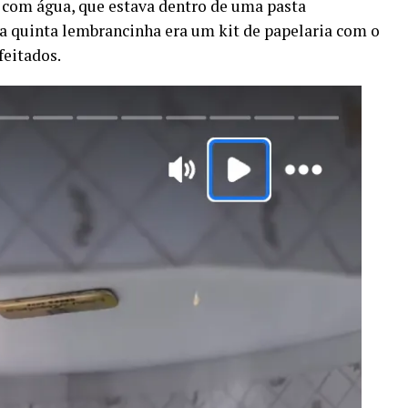
r com água, que estava dentro de uma pasta
 a quinta lembrancinha era um kit de papelaria com o
feitados.