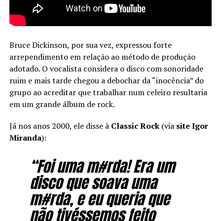
Bruce Dickinson, por sua vez, expressou forte
arrependimento em relação ao método de produção
adotado. O vocalista considera o disco com sonoridade
ruim e mais tarde chegou a debochar da “inocência” do
grupo ao acreditar que trabalhar num celeiro resultaria
em um grande álbum de rock.
Já nos anos 2000, ele disse à
Classic Rock
(via
site Igor
Miranda
):
“Foi uma m#rda! Era um
disco que soava uma
m#rda, e eu queria que
não tivéssemos feito