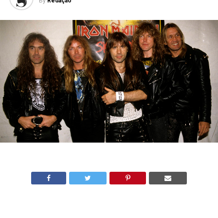
By
Redação