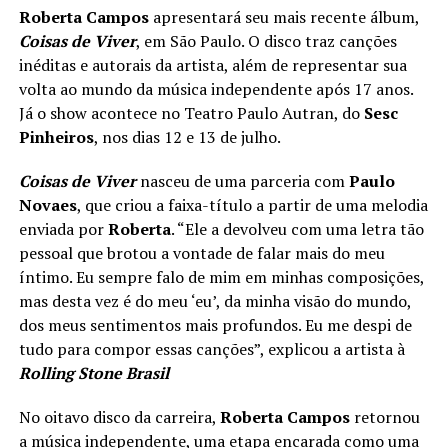
Roberta Campos
apresentará seu mais recente álbum,
Coisas de Viver
, em São Paulo. O disco traz canções
inéditas e autorais da artista, além de representar sua
volta ao mundo da música independente após 17 anos.
Já o show acontece no Teatro Paulo Autran, do
Sesc
Pinheiros
, nos dias 12 e 13 de julho.
Coisas de Viver
nasceu de uma parceria com
Paulo
Novaes
, que criou a faixa-título a partir de uma melodia
enviada por
Roberta
. “Ele a devolveu com uma letra tão
pessoal que brotou a vontade de falar mais do meu
íntimo. Eu sempre falo de mim em minhas composições,
mas desta vez é do meu ‘eu’, da minha visão do mundo,
dos meus sentimentos mais profundos. Eu me despi de
tudo para compor essas canções”, explicou a artista à
Rolling Stone Brasil
No oitavo disco da carreira,
Roberta Campos
retornou
a música independente, uma etapa encarada como uma