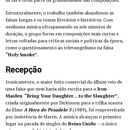
os fãs e tirou parte da grandiosidade das composições.
Estruturalmente, o trabalho também abandonou as
faixas longas e os temas literários e históricos. Com
nenhuma música ultrapassando os seis minutos de
duração, o grupo focou em composições mais curtas e
letras voltadas para críticas sociais e políticas da época,
como o questionamento ao televangelismo na faixa
“Holy Smoke”
.
Recepção
Ironicamente, o maior êxito comercial do álbum veio de
uma faixa que nem havia sido escrita para o
Iron
Maiden
.
“Bring Your Daughter… to the Slaughter”
,
criada originalmente por Dickinson para a trilha sonora
do filme
A Hora do Pesadelo 5
(1989), foi reaproveitada
por insistência de Harris. A música alcançou o primeiro
lugar na parada de singles do
Reino
Unido
— o único