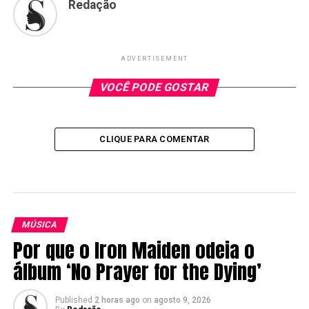
Redação
ADVERTISEMENT
VOCÊ PODE GOSTAR
CLIQUE PARA COMENTAR
MÚSICA
Por que o Iron Maiden odeia o
álbum ‘No Prayer for the Dying’
Published
2 horas ago
on
agosto 9, 2026