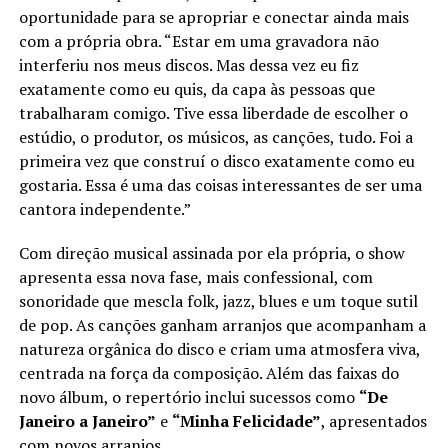
oportunidade para se apropriar e conectar ainda mais
com a própria obra. “Estar em uma gravadora não
interferiu nos meus discos. Mas dessa vez eu fiz
exatamente como eu quis, da capa às pessoas que
trabalharam comigo. Tive essa liberdade de escolher o
estúdio, o produtor, os músicos, as canções, tudo. Foi a
primeira vez que construí o disco exatamente como eu
gostaria. Essa é uma das coisas interessantes de ser uma
cantora independente.”
Com direção musical assinada por ela própria, o show
apresenta essa nova fase, mais confessional, com
sonoridade que mescla folk, jazz, blues e um toque sutil
de pop. As canções ganham arranjos que acompanham a
natureza orgânica do disco e criam uma atmosfera viva,
centrada na força da composição. Além das faixas do
novo álbum, o repertório inclui sucessos como
“De
Janeiro a Janeiro”
e
“Minha Felicidade”
, apresentados
com novos arranjos.