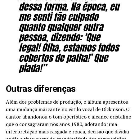
dessa forma. Na época, eu
me senti tão culpado
quanto qualquer outra
pessoa, dizendo: ‘Que
legal! Olha, estamos todos
cobertos de palha!’ Que
piada!”
Outras diferenças
Além dos problemas de produção, o álbum apresentou
uma mudança marcante no estilo vocal de Dickinson. O
cantor abandonou o tom operístico e alcance cristalino
que o consagraram nos anos 1980, adotando uma
interpretação mais rasgada e rouca, decisão que dividiu