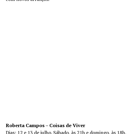
Roberta Campos – Coisas de Viver
Dias: 12 e 13 de julho. Sábado, às 21h e domingo, às 18h.