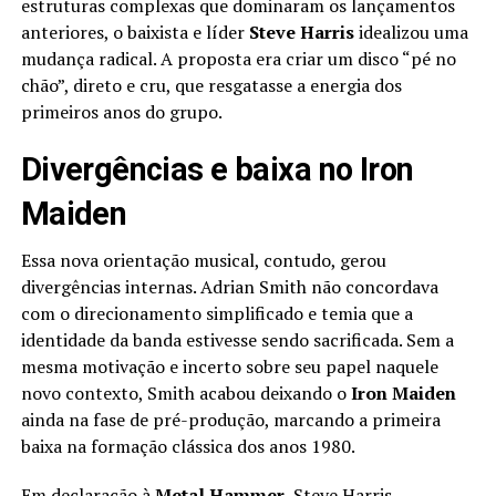
estruturas complexas que dominaram os lançamentos
anteriores, o baixista e líder
Steve Harris
idealizou uma
mudança radical. A proposta era criar um disco “pé no
chão”, direto e cru, que resgatasse a energia dos
primeiros anos do grupo.
Divergências e baixa no Iron
Maiden
Essa nova orientação musical, contudo, gerou
divergências internas. Adrian Smith não concordava
com o direcionamento simplificado e temia que a
identidade da banda estivesse sendo sacrificada. Sem a
mesma motivação e incerto sobre seu papel naquele
novo contexto, Smith acabou deixando o
Iron Maiden
ainda na fase de pré-produção, marcando a primeira
baixa na formação clássica dos anos 1980.
Em declaração à
Metal Hammer
, Steve Harris