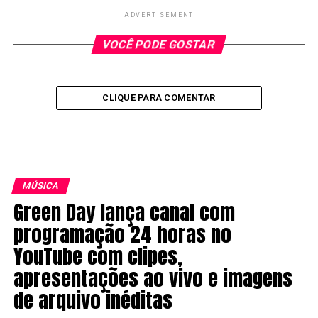
ADVERTISEMENT
VOCÊ PODE GOSTAR
CLIQUE PARA COMENTAR
MÚSICA
Green Day lança canal com
programação 24 horas no
YouTube com clipes,
apresentações ao vivo e imagens
de arquivo inéditas