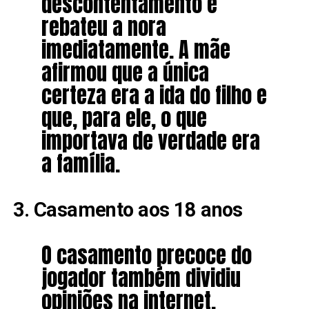
descontentamento e
rebateu a nora
imediatamente. A mãe
afirmou que a única
certeza era a ida do filho e
que, para ele, o que
importava de verdade era
a família.
3. Casamento aos 18 anos
O casamento precoce do
jogador também dividiu
opiniões na internet.