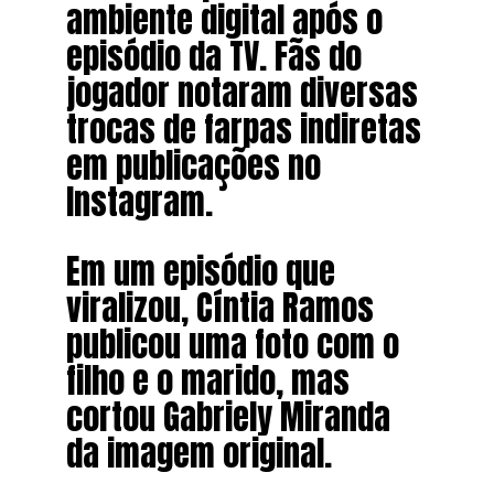
ambiente digital após o
episódio da TV. Fãs do
jogador notaram diversas
trocas de farpas indiretas
em publicações no
Instagram.
Em um episódio que
viralizou, Cíntia Ramos
publicou uma foto com o
filho e o marido, mas
cortou Gabriely Miranda
da imagem original.