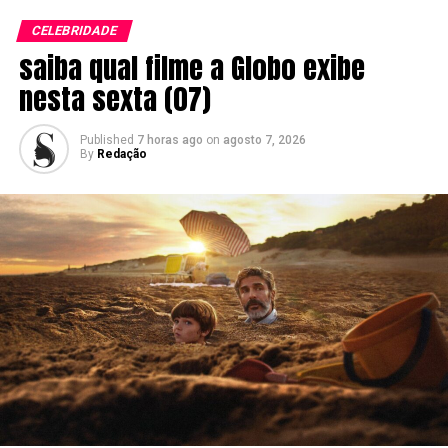
CELEBRIDADE
saiba qual filme a Globo exibe
nesta sexta (07)
Published
7 horas ago
on
agosto 7, 2026
By
Redação