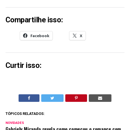
Compartilhe isso:
Facebook
X
Curtir isso:
TÓPICOS RELATADOS:
NOVIDADES
Gabriely Miranda revela como começou o romance com