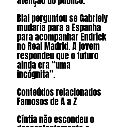
atenção do público.
Bial perguntou se Gabriely
mudaria para a Espanha
para acompanhar Endrick
no Real Madrid. A jovem
respondeu que o futuro
ainda era “uma
incógnita”.
Conteúdos relacionados
Famosos de A a Z
Cíntia não escondeu o