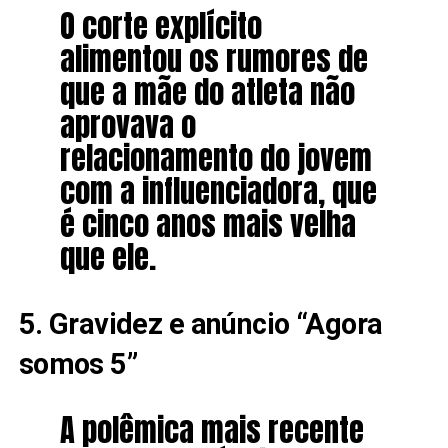
O corte explícito
alimentou os rumores de
que a mãe do atleta não
aprovava o
relacionamento do jovem
com a influenciadora, que
é cinco anos mais velha
que ele.
5. Gravidez e anúncio “Agora
somos 5”
A polêmica mais recente