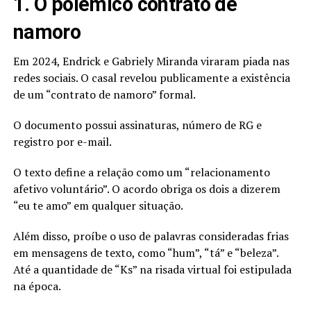
1. O polêmico contrato de
namoro
Em 2024, Endrick e Gabriely Miranda viraram piada nas
redes sociais. O casal revelou publicamente a existência
de um “contrato de namoro” formal.
O documento possui assinaturas, número de RG e
registro por e-mail.
O texto define a relação como um “relacionamento
afetivo voluntário”. O acordo obriga os dois a dizerem
“eu te amo” em qualquer situação.
Além disso, proíbe o uso de palavras consideradas frias
em mensagens de texto, como “hum”, “tá” e “beleza”.
Até a quantidade de “Ks” na risada virtual foi estipulada
na época.