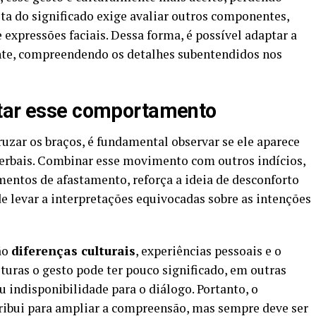
eta do significado exige avaliar outros componentes,
 expressões faciais. Dessa forma, é possível adaptar a
nte, compreendendo os detalhes subentendidos nos
etar esse comportamento
ruzar os braços, é fundamental observar se ele aparece
erbais. Combinar esse movimento com outros indícios,
mentos de afastamento, reforça a ideia de desconforto
e levar a interpretações equivocadas sobre as intenções
ão
diferenças culturais
, experiências pessoais e o
uras o gesto pode ter pouco significado, em outras
u indisponibilidade para o diálogo. Portanto, o
ribui para ampliar a compreensão, mas sempre deve ser