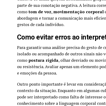
parte de sua conotação negativa. A leitura corr
como
tom de voz
,
movimentação corporal
e
abordagem e tornar a comunicação mais eficie
gestos de cada indivíduo.
Como evitar erros ao interpr
Para garantir uma análise precisa do gesto de c
isolado ou acompanhado de outros sinais não v
como
postura rígida
, olhar desviado ou movi
ou resistência. Avaliar apenas um elemento pod
e emoções da pessoa.
Outro ponto importante é levar em consideraç
contexto da situação. Enquanto em algumas cult
pode ser interpretado como falta de interesse o
conhecimento sobre a linguagem corporal cont