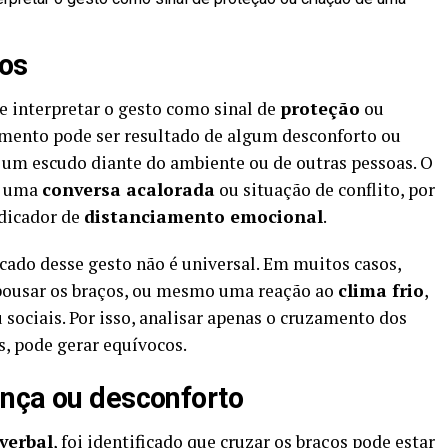
ços
 interpretar o gesto como sinal de
proteção
ou
mento pode ser resultado de algum desconforto ou
 um escudo diante do ambiente ou de outras pessoas. O
te uma
conversa acalorada
ou situação de conflito, por
ndicador de
distanciamento emocional
.
icado desse gesto não é universal. Em muitos casos,
epousar os braços, ou mesmo uma reação ao
clima frio
,
sociais. Por isso, analisar apenas o cruzamento dos
s, pode gerar equívocos.
ança ou desconforto
verbal
, foi identificado que cruzar os braços pode estar