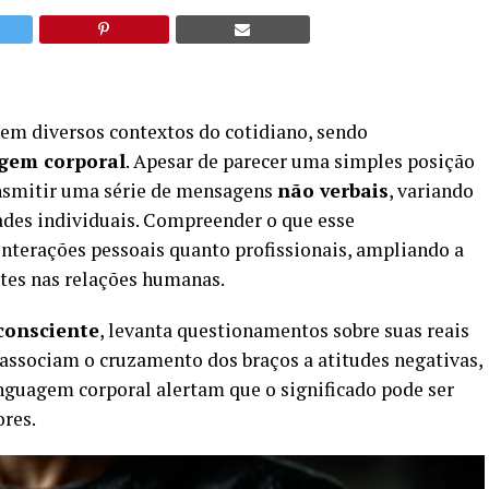
em diversos contextos do cotidiano, sendo
gem corporal
. Apesar de parecer uma simples posição
ransmitir uma série de mensagens
não verbais
, variando
ades individuais. Compreender o que esse
nterações pessoais quanto profissionais, ampliando a
tes nas relações humanas.
consciente
, levanta questionamentos sobre suas reais
associam o cruzamento dos braços a atitudes negativas,
inguagem corporal alertam que o significado pode ser
res.