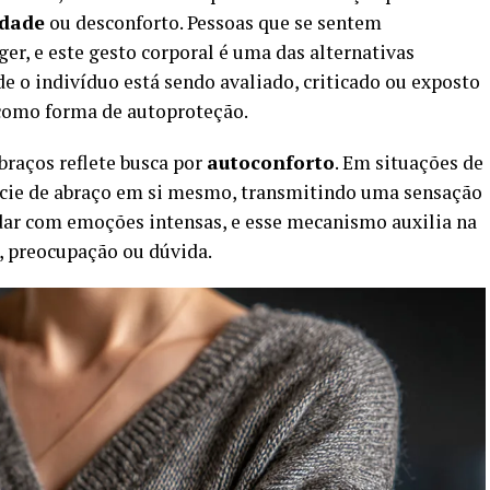
edade
ou desconforto. Pessoas que se sentem
er, e este gesto corporal é uma das alternativas
de o indivíduo está sendo avaliado, criticado ou exposto
a como forma de autoproteção.
braços reflete busca por
autoconforto
. Em situações de
écie de abraço em si mesmo, transmitindo uma sensação
idar com emoções intensas, e esse mecanismo auxilia na
, preocupação ou dúvida.