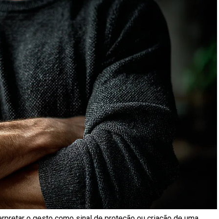
rpretar o gesto como sinal de proteção ou criação de uma