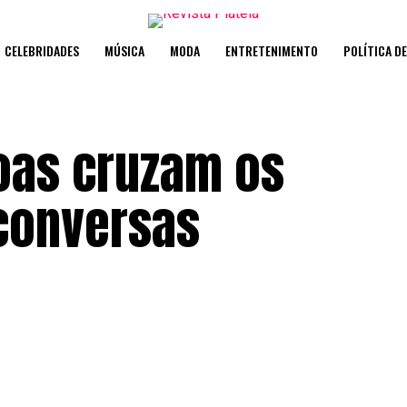
CELEBRIDADES
MÚSICA
MODA
ENTRETENIMENTO
POLÍTICA D
oas cruzam os
conversas