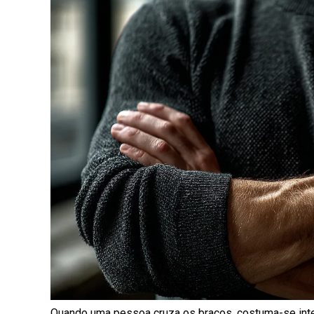
Quando uma pessoa cruza os braços, costuma-se inte