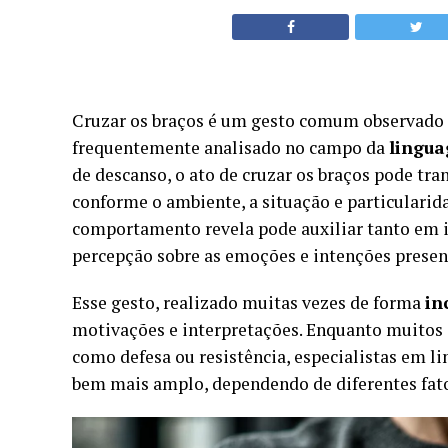
Cruzar os braços é um gesto comum observado 
frequentemente analisado no campo da
lingua
de descanso, o ato de cruzar os braços pode t
conforme o ambiente, a situação e particularid
comportamento revela pode auxiliar tanto em i
percepção sobre as emoções e intenções presen
Esse gesto, realizado muitas vezes de forma
in
motivações e interpretações. Enquanto muitos 
como defesa ou resistência, especialistas em l
bem mais amplo, dependendo de diferentes fato