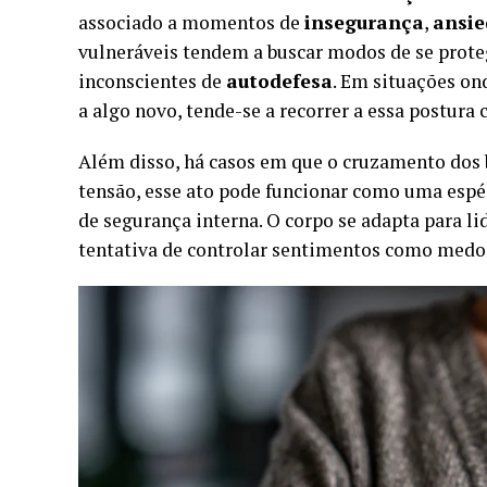
associado a momentos de
insegurança
,
ansi
vulneráveis tendem a buscar modos de se proteg
inconscientes de
autodefesa
. Em situações on
a algo novo, tende-se a recorrer a essa postur
Além disso, há casos em que o cruzamento dos 
tensão, esse ato pode funcionar como uma esp
de segurança interna. O corpo se adapta para l
tentativa de controlar sentimentos como medo