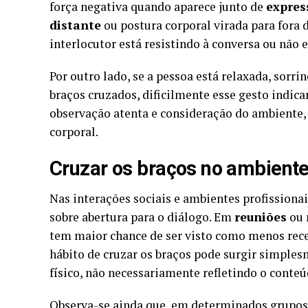
força negativa quando aparece junto de
expres
distante
ou postura corporal virada para fora 
interlocutor está resistindo à conversa ou não
Por outro lado, se a pessoa está relaxada, sor
braços cruzados, dificilmente esse gesto indica
observação atenta e consideração do ambiente, 
corporal.
Cruzar os braços no ambiente 
Nas interações sociais e ambientes profissiona
sobre abertura para o diálogo. Em
reuniões
ou
tem maior chance de ser visto como menos recep
hábito de cruzar os braços pode surgir simples
físico, não necessariamente refletindo o conte
Observa-se ainda que, em determinados grupos,