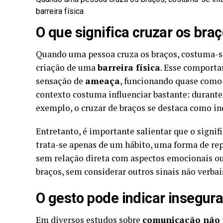
barreira física
O que significa cruzar os bra
Quando uma pessoa cruza os braços, costuma-se
criação de uma
barreira física
. Esse comporta
sensação de
ameaça
, funcionando quase como
contexto costuma influenciar bastante: duran
exemplo, o cruzar de braços se destaca como i
Entretanto, é importante salientar que o signif
trata-se apenas de um hábito, uma forma de r
sem relação direta com aspectos emocionais ou 
braços, sem considerar outros sinais não verbai
O gesto pode indicar insegur
Em diversos estudos sobre
comunicação não 