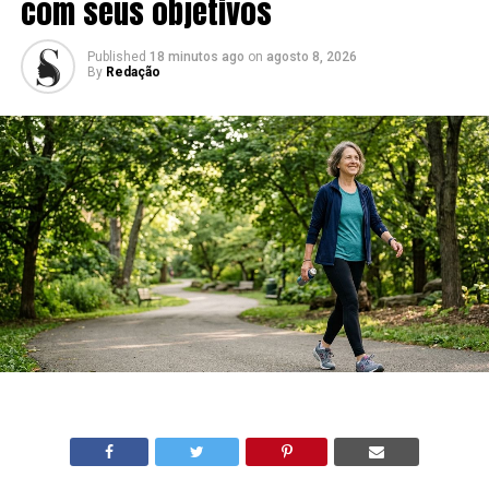
com seus objetivos
Published
18 minutos ago
on
agosto 8, 2026
By
Redação