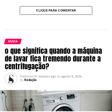
CLIQUE PARA COMENTAR
MODA
o que significa quando a máquina
de lavar fica tremendo durante a
centrifugação?
Published
51 minutos ago
on
agosto 8, 2026
By
Redação