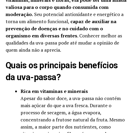
vitaminas, minerais e fibras, ela pode ser uma aliada
valiosa para o corpo quando consumida com
moderação.
Seu potencial antioxidante e energético a
torna um alimento funcional,
capaz de auxiliar na
prevenção de doenças e no cuidado com o
organismo em diversas frentes
. Conhecer melhor as
qualidades da uva-passa pode até mudar a opinião de
quem ainda não a aprecia.
Quais os principais benefícios
da uva-passa?
Rica em vitaminas e minerais
Apesar do sabor doce, a uva-passa não contém
mais açúcar do que a uva fresca. Durante o
processo de secagem, a água evapora,
concentrando a frutose natural da fruta. Mesmo
assim, a maior parte dos nutrientes, como