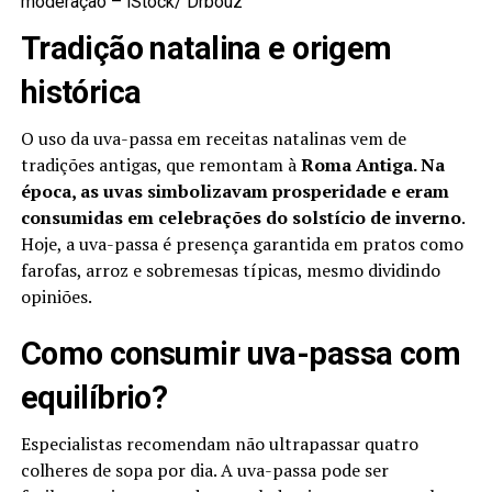
moderação –
iStock/ Drbouz
Tradição natalina e origem
histórica
O uso da uva-passa em receitas natalinas vem de
tradições antigas, que remontam à
Roma Antiga. Na
época, as uvas simbolizavam prosperidade e eram
consumidas em celebrações do solstício de inverno
.
Hoje, a uva-passa é presença garantida em pratos como
farofas, arroz e sobremesas típicas, mesmo dividindo
opiniões.
Como consumir uva-passa com
equilíbrio?
Especialistas recomendam não ultrapassar quatro
colheres de sopa por dia. A uva-passa pode ser