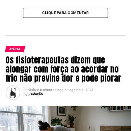
CLIQUE PARA COMENTAR
MODA
Os fisioterapeutas dizem que
alongar com força ao acordar no
frio não previne dor e pode piorar
Published
8 minutos ago
on
agosto 6, 2026
By
Redação