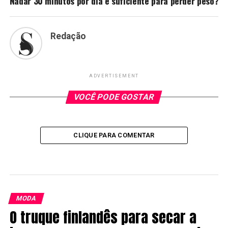
Nadar 30 minutos por dia é suficiente para perder peso?
Redação
ADVERTISEMENT
VOCÊ PODE GOSTAR
CLIQUE PARA COMENTAR
MODA
O truque finlandês para secar a