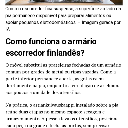
Como o escorredor fica suspenso, a superfície ao lado da
pia permanece disponível para preparar alimentos ou
apoiar pequenos eletrodomésticos. –
Imagem gerada por
IA
Como funciona o armário
escorredor finlandês?
O móvel substitui as prateleiras fechadas de um armário
comum por grades de metal ou ripas vazadas. Como a
parte inferior permanece aberta, as gotas caem
diretamente na pia, enquanto a circulação de ar elimina
aos poucos a umidade dos utensílios.
Na prática, o astiankuivauskaappi instalado sobre a pia
reúne duas etapas no mesmo espaço: secagem e
armazenamento. A pessoa lava os utensílios, posiciona
cada peça na grade e fecha as portas, sem precisar