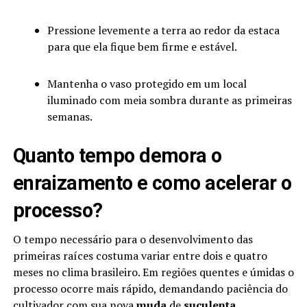
Pressione levemente a terra ao redor da estaca
para que ela fique bem firme e estável.
Mantenha o vaso protegido em um local
iluminado com meia sombra durante as primeiras
semanas.
Quanto tempo demora o
enraizamento e como acelerar o
processo?
O tempo necessário para o desenvolvimento das
primeiras raíces costuma variar entre dois e quatro
meses no clima brasileiro. Em regiões quentes e úmidas o
processo ocorre mais rápido, demandando paciência do
cultivador com sua nova
muda
de
suculenta
.