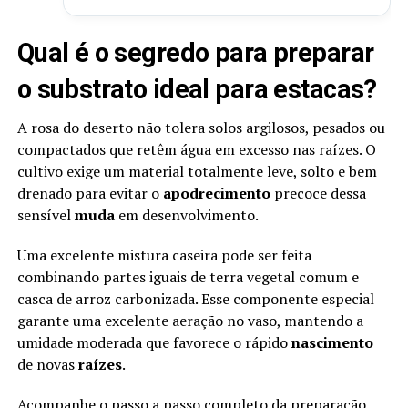
Qual é o segredo para preparar
o substrato ideal para estacas?
A rosa do deserto não tolera solos argilosos, pesados ou
compactados que retêm água em excesso nas raízes. O
cultivo exige um material totalmente leve, solto e bem
drenado para evitar o
apodrecimento
precoce dessa
sensível
muda
em desenvolvimento.
Uma excelente mistura caseira pode ser feita
combinando partes iguais de terra vegetal comum e
casca de arroz carbonizada. Esse componente especial
garante uma excelente aeração no vaso, mantendo a
umidade moderada que favorece o rápido
nascimento
de novas
raízes
.
Acompanhe o passo a passo completo da preparação