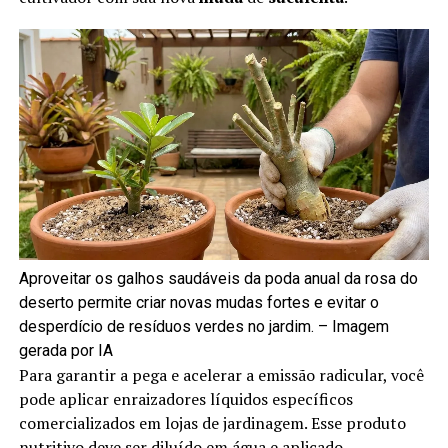
Aproveitar os galhos saudáveis da poda anual da rosa do
deserto permite criar novas mudas fortes e evitar o
desperdício de resíduos verdes no jardim. – Imagem
gerada por IA
Para garantir a pega e acelerar a emissão radicular, você
pode aplicar enraizadores líquidos específicos
comercializados em lojas de jardinagem. Esse produto
nutritivo deve ser diluído em água e aplicado