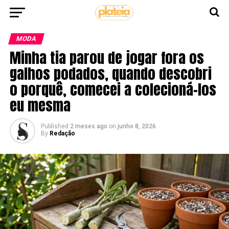
MODA
Minha tia parou de jogar fora os
galhos podados, quando descobri
o porquê, comecei a colecioná-los
eu mesma
Published
2 meses ago
on
junho 8, 2026
By
Redação