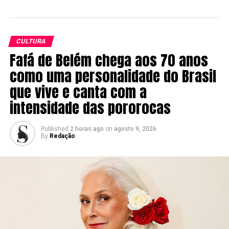
CULTURA
Fafá de Belém chega aos 70 anos
como uma personalidade do Brasil
que vive e canta com a
intensidade das pororocas
Published
2 horas ago
on
agosto 9, 2026
By
Redação