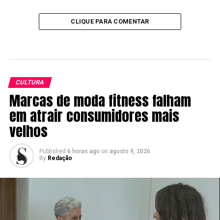
CLIQUE PARA COMENTAR
CULTURA
Marcas de moda fitness falham
em atrair consumidores mais
velhos
Published
6 horas ago
on
agosto 9, 2026
By
Redação