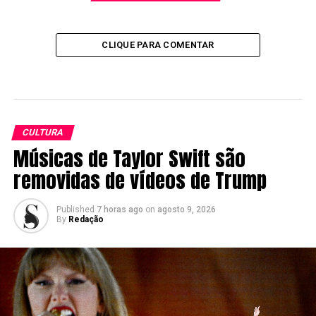
CLIQUE PARA COMENTAR
CULTURA
Músicas de Taylor Swift são
removidas de vídeos de Trump
Published
7 horas ago
on
agosto 9, 2026
By
Redação