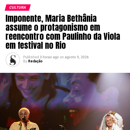
CULTURA
Imponente, Maria Bethânia
assume o protagonismo em
reencontro com Paulinho da Viola
em festival no Rio
Published
3 horas ago
on
agosto 9, 2026
By
Redação