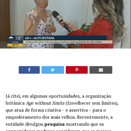
Já citei, em algumas oportunidades, a organização
britânica
Age without limits
(Envelhecer sem limites),
que atua de forma criativa – e assertiva – para o
empoderamento dos mais velhos. Recentemente, a
entidade divulgou
pesquisa
mostrando que os
consumidores maduros consideram que as marcas