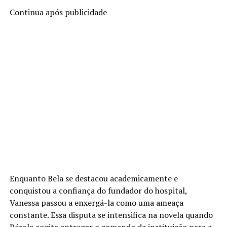
Continua após publicidade
Enquanto Bela se destacou academicamente e
conquistou a confiança do fundador do hospital,
Vanessa passou a enxergá-la como uma ameaça
constante. Essa disputa se intensifica na novela quando
Pérola cogita entregar o comando da instituição para a