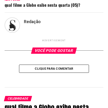
qual filme a Globo exibe nesta quarta (05)?
Redação
ADVERTISEMENT
VOCÊ PODE GOSTAR
CLIQUE PARA COMENTAR
CELEBRIDADE
qual filme a Globo exibe nesta