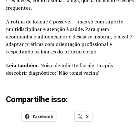
três meses, como insônia, fadiga, queda de libido e lesões
frequentes.
A rotina de Kaique é possível — mas só com suporte
multidisciplinar e atenção à saúde. Para quem
acompanha o influenciador e deseja se inspirar, o ideal é
adaptar práticas com orientação profissional e
respeitando os limites do próprio corpo.
Leia também
: Noivo de Juliette faz alerta após
descobrir diagnóstico: ‘Não tomei vacina’
Compartilhe isso:
Facebook
X