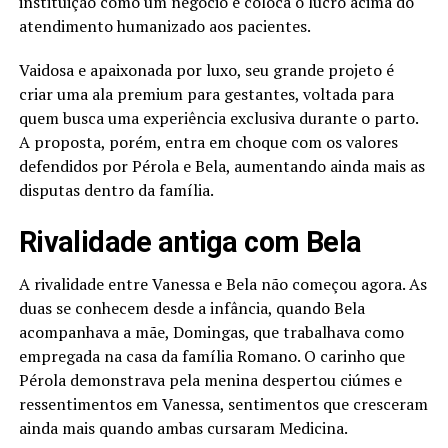
instituição como um negócio e coloca o lucro acima do
atendimento humanizado aos pacientes.
Vaidosa e apaixonada por luxo, seu grande projeto é
criar uma ala premium para gestantes, voltada para
quem busca uma experiência exclusiva durante o parto.
A proposta, porém, entra em choque com os valores
defendidos por Pérola e Bela, aumentando ainda mais as
disputas dentro da família.
Rivalidade antiga com Bela
A rivalidade entre Vanessa e Bela não começou agora. As
duas se conhecem desde a infância, quando Bela
acompanhava a mãe, Domingas, que trabalhava como
empregada na casa da família Romano. O carinho que
Pérola demonstrava pela menina despertou ciúmes e
ressentimentos em Vanessa, sentimentos que cresceram
ainda mais quando ambas cursaram Medicina.