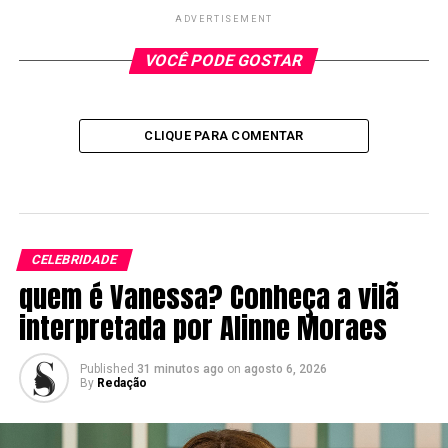
ADVERTISEMENT
VOCÊ PODE GOSTAR
CLIQUE PARA COMENTAR
CELEBRIDADE
quem é Vanessa? Conheça a vilã
interpretada por Alinne Moraes
Published
31 minutos ago
on
agosto 6, 2026
By
Redação