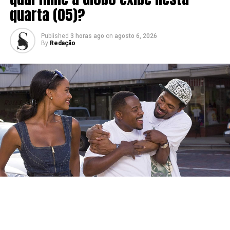
quarta (05)?
Published
3 horas ago
on
agosto 6, 2026
By
Redação