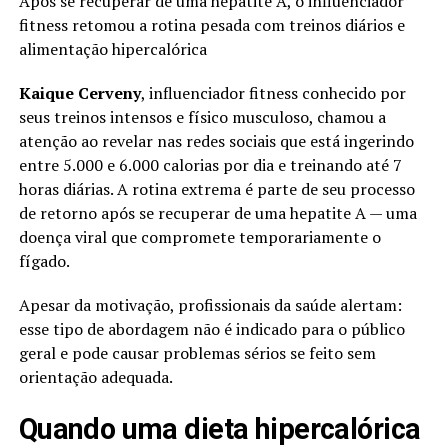
Após se recuperar de uma hepatite A, o influenciador
fitness retomou a rotina pesada com treinos diários e
alimentação hipercalórica
Kaique Cerveny
, influenciador fitness conhecido por
seus treinos intensos e físico musculoso, chamou a
atenção ao revelar nas redes sociais que está ingerindo
entre 5.000 e 6.000 calorias por dia e treinando até 7
horas diárias. A rotina extrema é parte de seu processo
de retorno após se recuperar de uma hepatite A — uma
doença viral que compromete temporariamente o
fígado.
Apesar da motivação, profissionais da saúde alertam:
esse tipo de abordagem não é indicado para o público
geral e pode causar problemas sérios se feito sem
orientação adequada.
Quando uma dieta hipercalórica