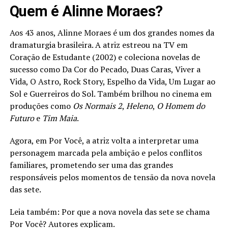
Quem é Alinne Moraes?
Aos 43 anos, Alinne Moraes é um dos grandes nomes da
dramaturgia brasileira. A atriz estreou na TV em
Coração de Estudante (2002) e coleciona novelas de
sucesso como Da Cor do Pecado, Duas Caras, Viver a
Vida, O Astro, Rock Story, Espelho da Vida, Um Lugar ao
Sol e Guerreiros do Sol. Também brilhou no cinema em
produções como
Os Normais 2
,
Heleno
,
O Homem do
Futuro
e
Tim Maia
.
Agora, em Por Você, a atriz volta a interpretar uma
personagem marcada pela ambição e pelos conflitos
familiares, prometendo ser uma das grandes
responsáveis pelos momentos de tensão da nova novela
das sete.
Leia também: Por que a nova novela das sete se chama
Por Você? Autores explicam.