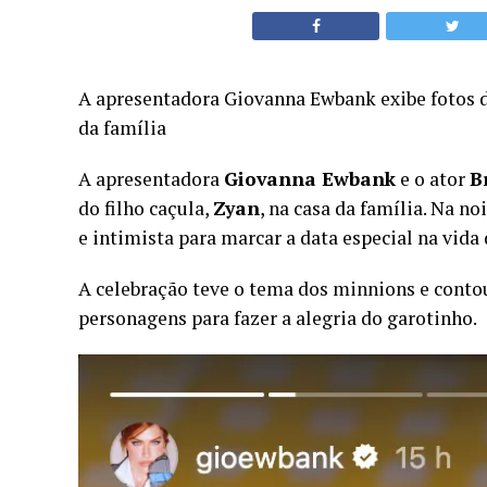
A apresentadora Giovanna Ewbank exibe fotos da 
da família
A apresentadora
Giovanna Ewbank
e o ator
B
do filho caçula,
Zyan
, na casa da família. Na no
e intimista para marcar a data especial na vida 
A celebração teve o tema dos minnions e conto
personagens para fazer a alegria do garotinho.