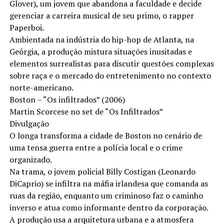
Glover), um jovem que abandona a faculdade e decide
gerenciar a carreira musical de seu primo, o rapper
Paperboi.
Ambientada na indústria do hip-hop de Atlanta, na
Geórgia, a produção mistura situações inusitadas e
elementos surrealistas para discutir questões complexas
sobre raça e o mercado do entretenimento no contexto
norte-americano.
Boston – “Os infiltrados” (2006)
Martin Scorcese no set de “Os Infiltrados”
Divulgação
O longa transforma a cidade de Boston no cenário de
uma tensa guerra entre a polícia local e o crime
organizado.
Na trama, o jovem policial Billy Costigan (Leonardo
DiCaprio) se infiltra na máfia irlandesa que comanda as
ruas da região, enquanto um criminoso faz o caminho
inverso e atua como informante dentro da corporação.
A produção usa a arquitetura urbana e a atmosfera