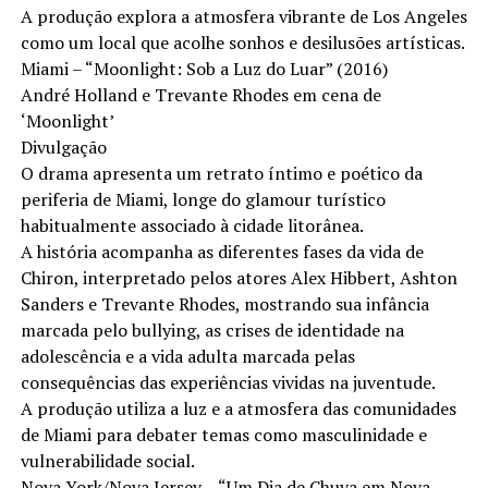
A produção explora a atmosfera vibrante de Los Angeles
como um local que acolhe sonhos e desilusões artísticas.
Miami – “Moonlight: Sob a Luz do Luar” (2016)
André Holland e Trevante Rhodes em cena de
‘Moonlight’
Divulgação
O drama apresenta um retrato íntimo e poético da
periferia de Miami, longe do glamour turístico
habitualmente associado à cidade litorânea.
A história acompanha as diferentes fases da vida de
Chiron, interpretado pelos atores Alex Hibbert, Ashton
Sanders e Trevante Rhodes, mostrando sua infância
marcada pelo bullying, as crises de identidade na
adolescência e a vida adulta marcada pelas
consequências das experiências vividas na juventude.
A produção utiliza a luz e a atmosfera das comunidades
de Miami para debater temas como masculinidade e
vulnerabilidade social.
Nova York/Nova Jersey – “Um Dia de Chuva em Nova