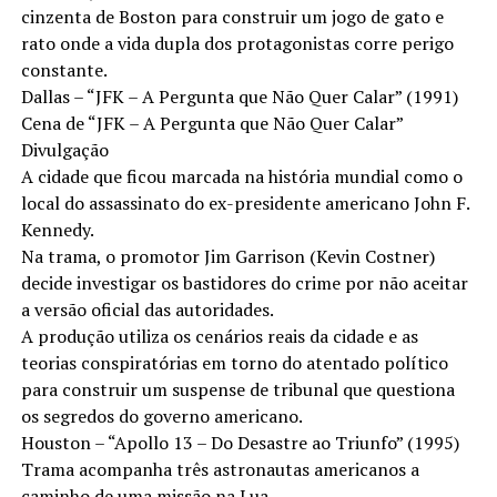
cinzenta de Boston para construir um jogo de gato e
rato onde a vida dupla dos protagonistas corre perigo
constante.
Dallas – “JFK – A Pergunta que Não Quer Calar” (1991)
Cena de “JFK – A Pergunta que Não Quer Calar”
Divulgação
A cidade que ficou marcada na história mundial como o
local do assassinato do ex-presidente americano John F.
Kennedy.
Na trama, o promotor Jim Garrison (Kevin Costner)
decide investigar os bastidores do crime por não aceitar
a versão oficial das autoridades.
A produção utiliza os cenários reais da cidade e as
teorias conspiratórias em torno do atentado político
para construir um suspense de tribunal que questiona
os segredos do governo americano.
Houston – “Apollo 13 – Do Desastre ao Triunfo” (1995)
Trama acompanha três astronautas americanos a
caminho de uma missão na Lua.