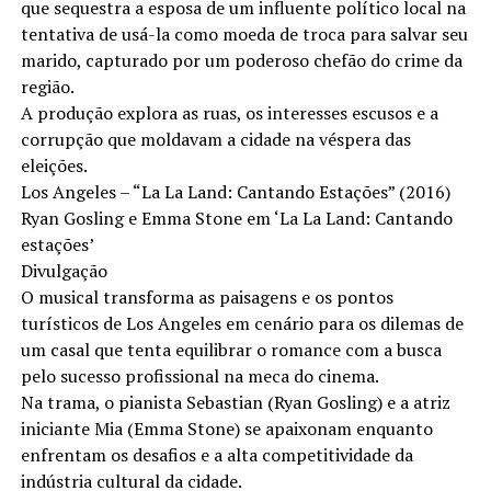
que sequestra a esposa de um influente político local na
tentativa de usá-la como moeda de troca para salvar seu
marido, capturado por um poderoso chefão do crime da
região.
A produção explora as ruas, os interesses escusos e a
corrupção que moldavam a cidade na véspera das
eleições.
Los Angeles – “La La Land: Cantando Estações” (2016)
Ryan Gosling e Emma Stone em ‘La La Land: Cantando
estações’
Divulgação
O musical transforma as paisagens e os pontos
turísticos de Los Angeles em cenário para os dilemas de
um casal que tenta equilibrar o romance com a busca
pelo sucesso profissional na meca do cinema.
Na trama, o pianista Sebastian (Ryan Gosling) e a atriz
iniciante Mia (Emma Stone) se apaixonam enquanto
enfrentam os desafios e a alta competitividade da
indústria cultural da cidade.