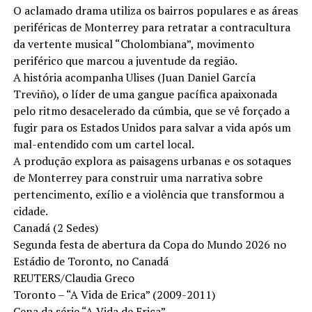
O aclamado drama utiliza os bairros populares e as áreas
periféricas de Monterrey para retratar a contracultura
da vertente musical “Cholombiana”, movimento
periférico que marcou a juventude da região.
A história acompanha Ulises (Juan Daniel García
Treviño), o líder de uma gangue pacífica apaixonada
pelo ritmo desacelerado da cúmbia, que se vê forçado a
fugir para os Estados Unidos para salvar a vida após um
mal-entendido com um cartel local.
A produção explora as paisagens urbanas e os sotaques
de Monterrey para construir uma narrativa sobre
pertencimento, exílio e a violência que transformou a
cidade.
Canadá (2 Sedes)
Segunda festa de abertura da Copa do Mundo 2026 no
Estádio de Toronto, no Canadá
REUTERS/Claudia Greco
Toronto – “A Vida de Erica” (2009-2011)
Cena da série “A Vida de Erica”