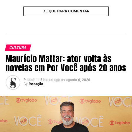
CLIQUE PARA COMENTAR
CULTURA
Maurício Mattar: ator volta às
novelas em Por Você após 20 anos
Published
5 horas ago
on
agosto 6, 2026
By
Redação