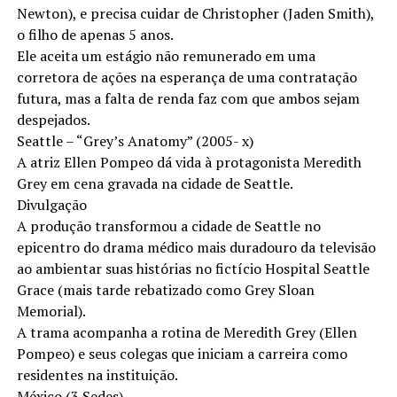
Newton), e precisa cuidar de Christopher (Jaden Smith),
o filho de apenas 5 anos.
Ele aceita um estágio não remunerado em uma
corretora de ações na esperança de uma contratação
futura, mas a falta de renda faz com que ambos sejam
despejados.
Seattle – “Grey’s Anatomy” (2005- x)
A atriz Ellen Pompeo dá vida à protagonista Meredith
Grey em cena gravada na cidade de Seattle.
Divulgação
A produção transformou a cidade de Seattle no
epicentro do drama médico mais duradouro da televisão
ao ambientar suas histórias no fictício Hospital Seattle
Grace (mais tarde rebatizado como Grey Sloan
Memorial).
A trama acompanha a rotina de Meredith Grey (Ellen
Pompeo) e seus colegas que iniciam a carreira como
residentes na instituição.
México (3 Sedes)