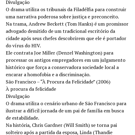
Divulgação
O drama utiliza os tribunais da Filadélfia para construir
uma narrativa poderosa sobre justiça e preconceito.
Na trama, Andrew Beckett (Tom Hanks) é um promissor
advogado demitido de um tradicional escritório da
cidade após seus chefes descobrirem que ele é portador
do vírus do HIV.
Ele contrata Joe Miller (Denzel Washington) para
processar os antigos empregadores em um julgamento
histórico que força a conservadora sociedade local a
encarar a homofobia e a discriminação.
São Francisco – “À Procura da Felicidade” (2006)
À procura da felicidade
Divulgação
O drama utiliza o cenário urbano de São Francisco para
ilustrar a difícil jornada de um pai de família em busca
de estabilidade.
Na história, Chris Gardner (Will Smith) se torna pai
solteiro após a partida da esposa, Linda (Thandie