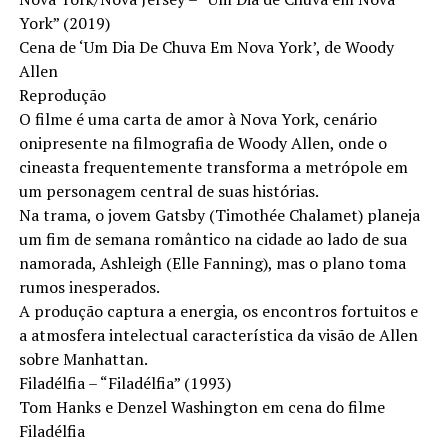
York” (2019)
Cena de ‘Um Dia De Chuva Em Nova York’, de Woody
Allen
Reprodução
O filme é uma carta de amor à Nova York, cenário
onipresente na filmografia de Woody Allen, onde o
cineasta frequentemente transforma a metrópole em
um personagem central de suas histórias.
Na trama, o jovem Gatsby (Timothée Chalamet) planeja
um fim de semana romântico na cidade ao lado de sua
namorada, Ashleigh (Elle Fanning), mas o plano toma
rumos inesperados.
A produção captura a energia, os encontros fortuitos e
a atmosfera intelectual característica da visão de Allen
sobre Manhattan.
Filadélfia – “Filadélfia” (1993)
Tom Hanks e Denzel Washington em cena do filme
Filadélfia