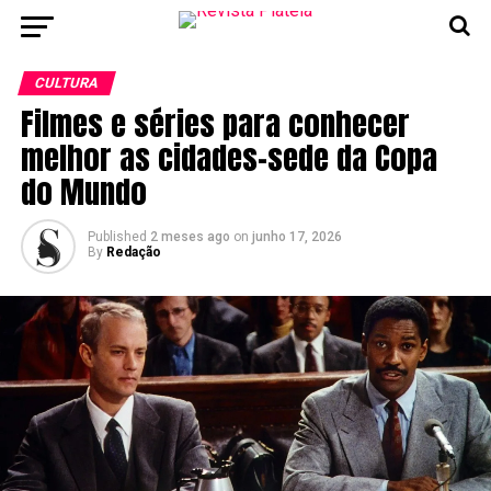
CULTURA
Filmes e séries para conhecer
melhor as cidades-sede da Copa
do Mundo
Published
2 meses ago
on
junho 17, 2026
By
Redação