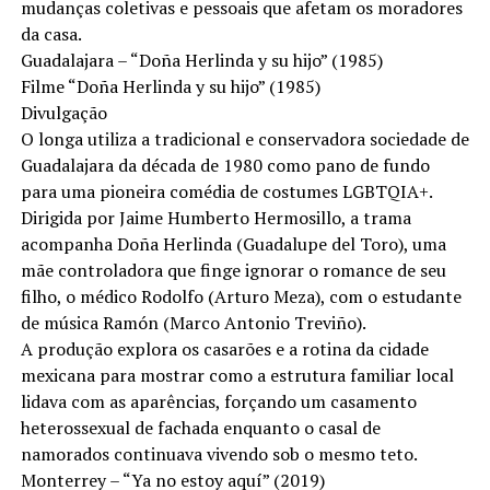
mudanças coletivas e pessoais que afetam os moradores
da casa.
Guadalajara – “Doña Herlinda y su hijo” (1985)
Filme “Doña Herlinda y su hijo” (1985)
Divulgação
O longa utiliza a tradicional e conservadora sociedade de
Guadalajara da década de 1980 como pano de fundo
para uma pioneira comédia de costumes LGBTQIA+.
Dirigida por Jaime Humberto Hermosillo, a trama
acompanha Doña Herlinda (Guadalupe del Toro), uma
mãe controladora que finge ignorar o romance de seu
filho, o médico Rodolfo (Arturo Meza), com o estudante
de música Ramón (Marco Antonio Treviño).
A produção explora os casarões e a rotina da cidade
mexicana para mostrar como a estrutura familiar local
lidava com as aparências, forçando um casamento
heterossexual de fachada enquanto o casal de
namorados continuava vivendo sob o mesmo teto.
Monterrey – “Ya no estoy aquí” (2019)