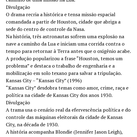
Divulgação
O drama recria a histórica e tensa missão espacial
comandada a partir de Houston, cidade que abriga a
sede do centro de controle da Nasa.
Na história, três astronautas sofrem uma explosão na
nave a caminho da Lua e iniciam uma corrida contra o
tempo para retornar à Terra antes que o oxigênio acabe.
A produção popularizou a frase “Houston, temos um
problema” e destaca o trabalho de engenharia e a
mobilização em solo texano para salvar a tripulação.
Kansas City – “Kansas City” (1996)
“Kansas City” desdobra temas como amor, crime, raça e
política na cidade de Kansas City dos anos 1930.
Divulgação
A trama usa o cenário real da efervescência política e do
controle das máquinas eleitorais da cidade de Kansas
City, na década de 1930.
A história acompanha Blondie (Jennifer Jason Leigh),