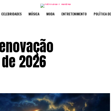
CELEBRIDADES
MÚSICA
MODA
ENTRETENIMENTO
POLÍTICA D
renovação
m de 2026