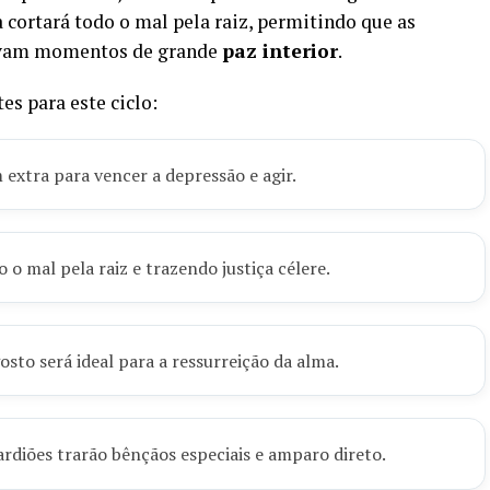
 cortará todo o mal pela raiz, permitindo que as
vivam momentos de grande
paz interior
.
s para este ciclo:
extra para vencer a depressão e agir.
o mal pela raiz e trazendo justiça célere.
osto será ideal para a ressurreição da alma.
ardiões trarão bênçãos especiais e amparo direto.