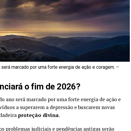
 será marcado por uma forte energia de ação e coragem. –
enciará o fim de 2026?
do ano será marcado por uma forte energia de ação e
ivíduos a superarem a depressão e buscarem novas
rdadeira
proteção divina
.
hos problemas judiciais e pendências antigas serão