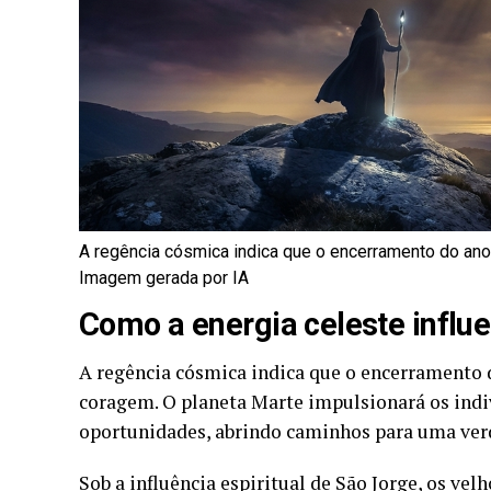
A regência cósmica indica que o encerramento do ano
Imagem gerada por IA
Como a energia celeste influ
A regência cósmica indica que o encerramento 
coragem. O planeta Marte impulsionará os ind
oportunidades, abrindo caminhos para uma ve
Sob a influência espiritual de São Jorge, os vel