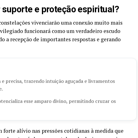
suporte e proteção espiritual?
 constelações vivenciarão uma conexão muito mais
rivilegiado funcionará como um verdadeiro escudo
ndo a recepção de importantes respostas e gerando
 e precisa, trazendo intuição aguçada e livramentos
e.
tencializa esse amparo divino, permitindo cruzar os
m forte alívio nas pressões cotidianas à medida que