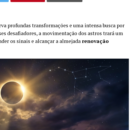
rva profundas transformações e uma intensa busca por
ses desafiadores, a movimentação dos astros trará um
er os sinais e alcançar a almejada
renovação