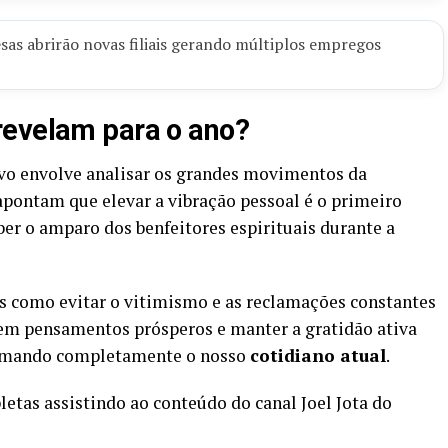
as abrirão novas filiais gerando múltiplos empregos
revelam para o ano?
vo envolve analisar os grandes movimentos da
 apontam que elevar a vibração pessoal é o primeiro
ber o amparo dos benfeitores espirituais durante a
s como evitar o vitimismo e as reclamações constantes
 em pensamentos prósperos e manter a gratidão ativa
formando completamente o nosso
cotidiano atual
.
tas assistindo ao conteúdo do canal Joel Jota do