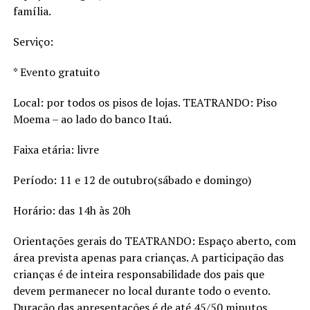
família.
Serviço:
* Evento gratuito
Local: por todos os pisos de lojas. TEATRANDO: Piso
Moema – ao lado do banco Itaú.
Faixa etária: livre
Período: 11 e 12 de outubro(sábado e domingo)
Horário: das 14h às 20h
Orientações gerais do TEATRANDO: Espaço aberto, com
área prevista apenas para crianças. A participação das
crianças é de inteira responsabilidade dos pais que
devem permanecer no local durante todo o evento.
Duração das apresentações é de até 45/50 minutos.