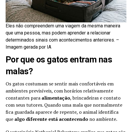
Eles não compreendem uma viagem da mesma maneira
que uma pessoa, mas podem aprender a relacionar
determinados sinais com acontecimentos anteriores. –
Imagem gerada por IA
Por que os gatos entram nas
malas?
Os gatos costumam se sentir mais confortáveis em
ambientes previsíveis, com horários relativamente
constantes para
alimentação
, brincadeiras e contato
com seus tutores. Quando uma mala que normalmente
fica guardada aparece de repente, o animal identifica
que
algo diferente está acontecendo
no ambiente.
O veterinário Nathaniel Rakestraw explica que gatos são