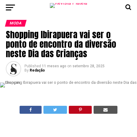
MODA
Shopping Ibirapuera vai ser o
ponto de encontro da diversão
neste Dia das Crianças
Published
11 meses ago
on
setembro 28, 2025
By
Redação