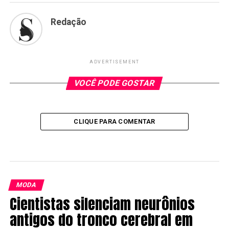
Redação
ADVERTISEMENT
VOCÊ PODE GOSTAR
CLIQUE PARA COMENTAR
MODA
Cientistas silenciam neurônios
antigos do tronco cerebral em