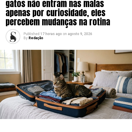
gatos não entram nas malas
apenas por curiosidade, eles
percebem mudanças na rotina
Published
17 horas ago
on
agosto 9, 2026
By
Redação